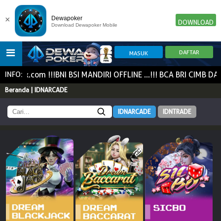
×
Dewapoker
DOWNLOAD
Download Dewapoker Mobile
asik.com !!!BNI BSI MANDIRI OFFLINE ...!!! BCA BRI CIMB 
INFO:
HOME
Beranda | IDNARCADE
IDNARCADE
IDNTRADE
POKER
SLOT GAME
IDN E-LOTTERY
NEW
NEW
SPORTBOOK
LIVE CASINO
IDNLIVE
NEW
TOGEL
ESPORTS
ARCADE
NEW
NEW
NEW
TEMBAK IKAN
IDNRAFFLE
IDNTRADE