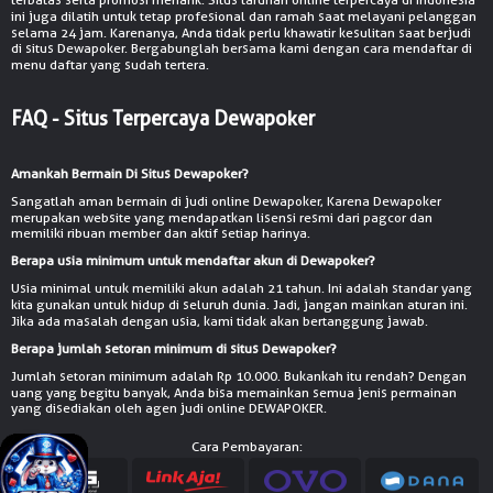
ini juga dilatih untuk tetap profesional dan ramah saat melayani pelanggan
selama 24 jam. Karenanya, Anda tidak perlu khawatir kesulitan saat berjudi
di situs Dewapoker. Bergabunglah bersama kami dengan cara mendaftar di
menu daftar yang sudah tertera.
FAQ - Situs Terpercaya Dewapoker
Amankah Bermain Di Situs Dewapoker?
Sangatlah aman bermain di judi online Dewapoker, Karena Dewapoker
merupakan website yang mendapatkan lisensi resmi dari pagcor dan
memiliki ribuan member dan aktif setiap harinya.
Berapa usia minimum untuk mendaftar akun di Dewapoker?
Usia minimal untuk memiliki akun adalah 21 tahun. Ini adalah standar yang
kita gunakan untuk hidup di seluruh dunia. Jadi, jangan mainkan aturan ini.
Jika ada masalah dengan usia, kami tidak akan bertanggung jawab.
Berapa jumlah setoran minimum di situs Dewapoker?
Jumlah setoran minimum adalah Rp 10.000. Bukankah itu rendah? Dengan
uang yang begitu banyak, Anda bisa memainkan semua jenis permainan
yang disediakan oleh agen judi online DEWAPOKER.
Cara Pembayaran: