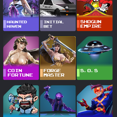
© Copyright 2026 d3w4pkr.net - All right reserved | 18+