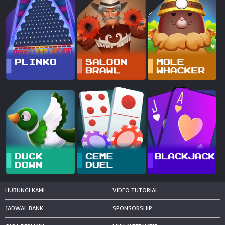
HUBUNGI KAMI
VIDEO TUTORIAL
JADWAL BANK
SPONSORSHIP