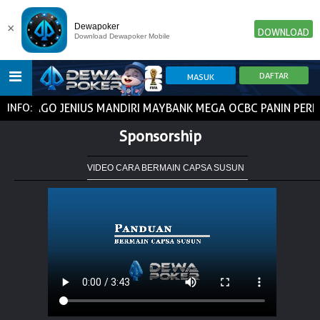
×
Dewapoker
DOWNLOAD
Download Dewapoker Mobile
WALLET JAGO JENIUS MANDIRI MAYBANK MEGA OCBC PANIN PERM
INFO:
HOME
Sponsorship
POKER
SLOT GAME
IDN E-LOTTERY
VIDEO CARA BERMAIN CAPSA SUSUN
NEW
NEW
SPORTBOOK
LIVE CASINO
IDNLIVE
NEW
TOGEL
ESPORTS
ARCADE
NEW
NEW
NEW
TEMBAK IKAN
IDNRAFFLE
IDNTRADE